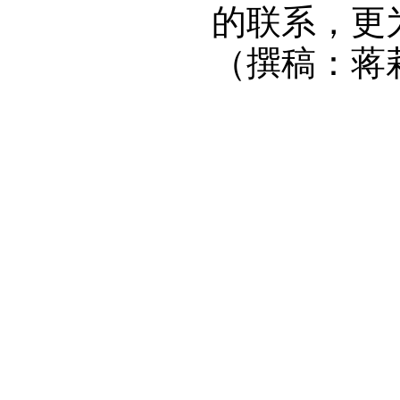
的联系，更
（撰稿：蒋