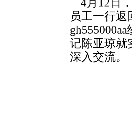
4月12
员工一行返
gh5550
记陈亚琼就
深入交流。