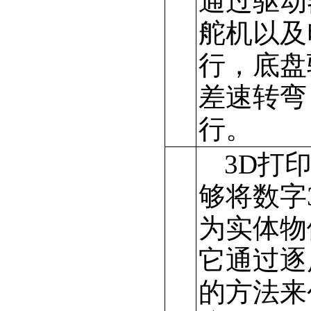
通过驱动
舵机以及
行，底盘
差速转弯
行。
3D打
够将数字
为实体物
它通过逐
的方法来