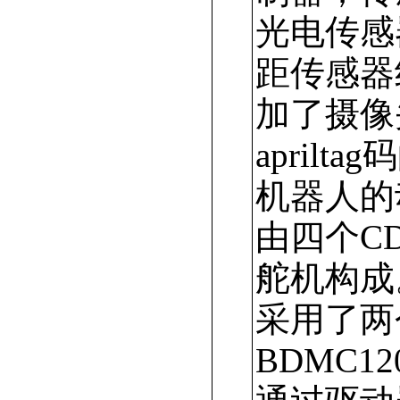
光电传感
距传感器
加了摄像
aprilt
机器人的
由四个CD
舵机构成
采用了两
BDMC1