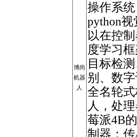
操作系统
pytho
以在控制
度学习框
目标检测
博尚
别、数字
机器
人
全名轮式
人，处理
莓派4B
制器；传