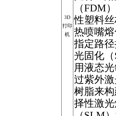
（FDM
性塑料丝
3D
打印
热喷嘴熔
机
指定路径
光固化（
用液态光
过紫外激
树脂来构
择性激光
（SLM