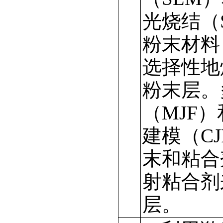
光烧结（
粉末材料
选择性地
粉末层。
（MJF
建模（C
末和粘合
射粘合剂
层。