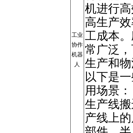
机进行高
高生产效
工成本。
工业
协作
常广泛，
机器
生产和物
人
以下是一
用场景：
生产线搬
产线上的
部件、半