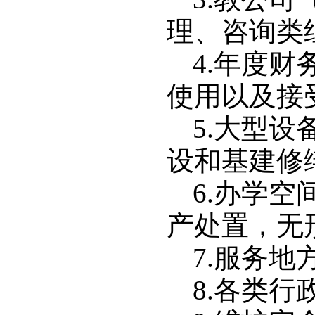
理、咨询类
4.年度
使用以及接
5.大型
设和基建修
6.办学
产处置，无
7.服务
8.各类