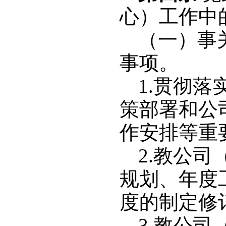
心）工作中
（一）事
事项。
1.贯彻
策部署和公
作安排等重
2.教公
规划、年度
度的制定修
3.教公