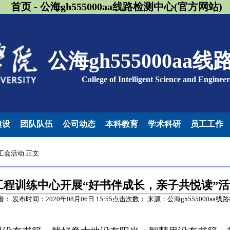
首页 - 公海gh555000aa线路检测中心(官方网站)
公海gh555000aa
College of Intelligent Science and Enginee
建设
团队队伍
公司动态
本科教育
学术科研
员工工作
工会活动
正文
工程训练中心开展“好书伴成长，亲子共悦读”活
者： 发布时间：2020年08月06日 15:55点击次数：
来源：公海gh555000aa线