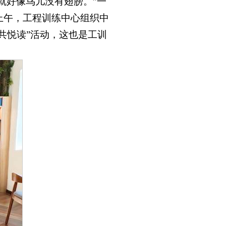
就好像鸟儿没有翅膀。”一
上午，工程训练中心组织中
共悦读”活动，这也是工训