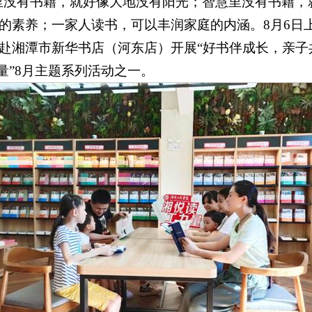
里没有书籍，就好像大地没有阳光；智慧里没有书籍，
的素养；一家人读书，可以丰润家庭的内涵。8月6日
赴湘潭市新华书店（河东店）开展“好书伴成长，亲子
量”8月主题系列活动之一。