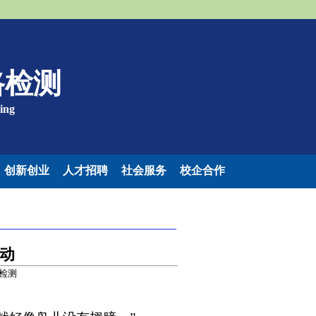
线路检测
ring
创新创业
人才招聘
社会服务
校企合作
动
路检测