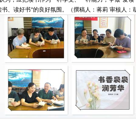
读书、读好书”的良好氛围。（撰稿人：蒋莉 审核人：