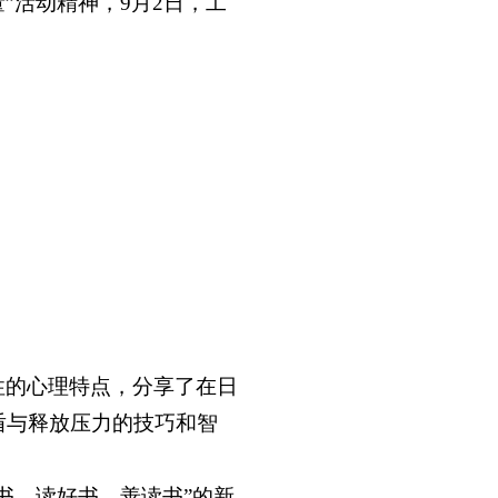
”活动精神，9月2日，工
性的心理特点，分享了在日
盾与释放压力的技巧和智
书、读好书、善读书”的新