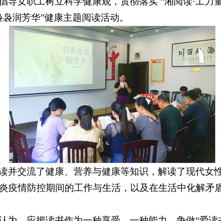
倡导女职工树立科学健康观，贯彻落实 “湘阅读·工力量
袅袅润芳华”健康主题阅读活动。
读并交流了健康、营养与健康等知识，解读了现代女
炎疫情防控期间的工作与生活，以及在生活中化解矛
认为，应把读书作为一种享受、一种能力，争做“爱读