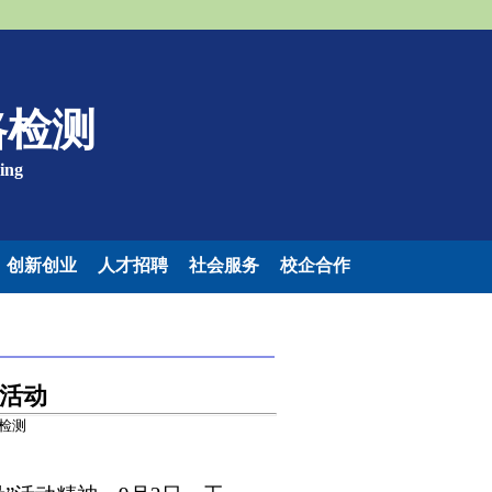
线路检测
ring
创新创业
人才招聘
社会服务
校企合作
读活动
路检测